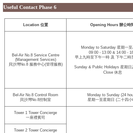
Useful Contact Phase 6
Location 位置
Opening Hours 辦公時
Monday to Saturday
星期一至
09:00 - 13:00 & 14:00 - 1
Bel-Air No.8 Service Centre
早上九時至下午一時 及 下午二時
(Management Services)
貝沙灣No.8 服務中心(管理服務)
Sunday & Public Holidays 
Close 休息
Bel-Air No.8 Control Room
Monday to Sunday (24 hou
貝沙灣No.8控制室
星期一至星期日 (二十四小
Tower 1 Tower Concierge
一座禮賓司
Tower 2 Tower Concierge