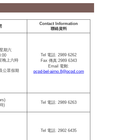
Contact Information
間
聯絡資料
星期六
Tel 電話:
2989 6262
8:00
至晚上六時
Fax 傳真:2989 6343
Email 電郵:
星期日及公眾假期
pcpd-bel-airno.8@pcpd.com
rs)
Tel 電話:
2989 6263
時)
Tel 電話:
2902 6435