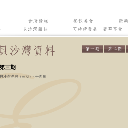
第三期
貝沙灣洋房（三期）- 平面圖