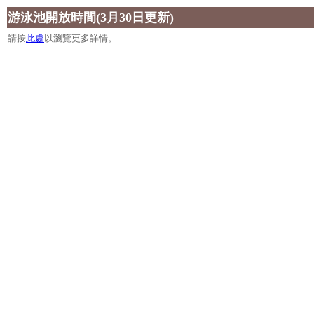
游泳池開放時間(3月30日更新)
請按
此處
以瀏覽更多詳情。