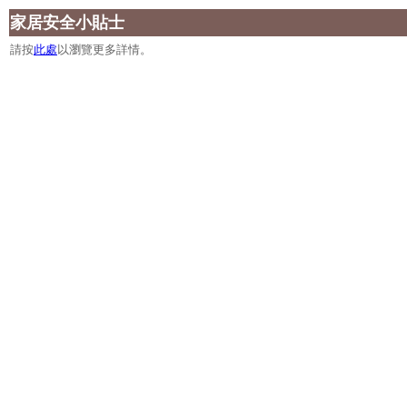
家居安全小貼士
請按
此處
以瀏覽更多詳情。